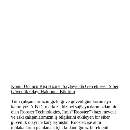
Konu: Üçüncü Kişi Hizmet Sağlayıcıda Gerçekleşen Siber
Güvenlik Olayı Hakkında Bildirim
Tüm çalışanlarımızın gizliliği ve güvenliğini korumaya
kararlıyız. A.B.D. merkezli hizmet sağlayıcılarımızdan biri
olan Rooster Technologies, Inc. (“
Rooster
”) bazı mevcut
ve eski çalışanlarımızın iş bilgilerini etkileyen bir siber
güvenlik olayı ile karşılaşmıştır. Rooster, işe alım
mülakatlarını planlamak için kullandığımız bir eklenti