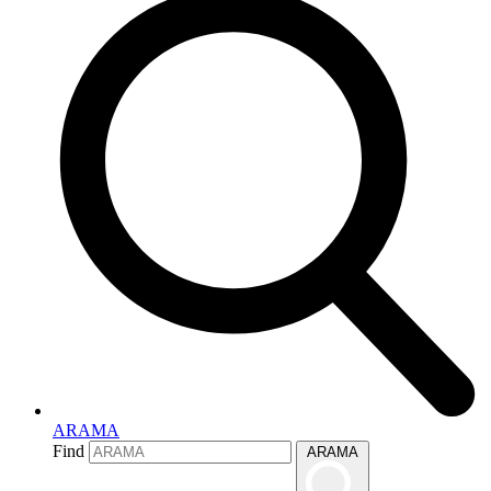
ARAMA
Find
ARAMA