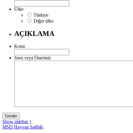
Ülke
Türkiye
Diğer ülke
AÇIKLAMA
Konu
Soru veya Öneriniz
Show sidebar
+
MSD Hayvan Sağlığı